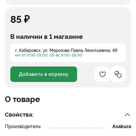
85 ₽
В наличии в 1 магазине
г. Хабаровск, ул. Морозова Павла Леонтьевича, 49
пн-пт 9:00-19:00, сб-вс 9:00-18:00
Добавить в корзину
Добавление в 
Добавле
Уменьшить
Увеличить
О товаре
Свойства:
Производитель:
Asakura