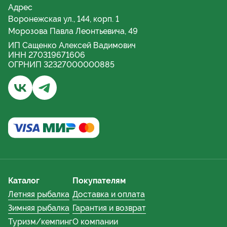
Адрес
Воронежская ул., 144, корп. 1
Морозова Павла Леонтьевича, 49
ИП Сащенко Алексей Вадимович
ИНН 270319671606
ОГРНИП 32327000000885
Бывалый турист и рыбак | Хабаровск - Группа ВКонта
Бывалый турист и рыбак | Хабаровский край - 
Каталог
Покупателям
Летняя рыбалка
Доставка и оплата
Зимняя рыбалка
Гарантия и возврат
Туризм/кемпинг
О компании