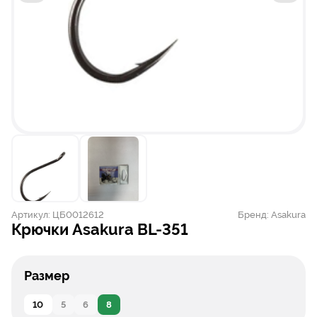
Артикул:
ЦБ0012612
Бренд:
Asakura
Крючки Asakura BL-351
Размер
10
5
6
8