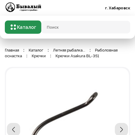
Бывалый турист и рыбак
г. Хабаровск
Каталог
Поисковый запрос
Главная
Каталог
Летняя рыбалка
...
Рыболовная
оснастка
Крючки
Крючки Asakura BL-351